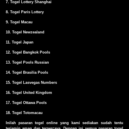
7. Togel Lottery Shanghai
8. Togel Paris Lottery
9. Togel Macau
10. Togel Newzealand
11. Togel Japan
12. Togel Bangkok Pools
13. Togel Pools Russian
14. Togel Brasilia Pools
15. Togel Lasvegas Numbers
16. Togel United Kingdom
17. Togel Ottawa Pools
18. Togel Totomacau
Inilah pasaran togel online yang kami sediakan sudah tentu
terjamin aman dan terpercaya. Dengan ini semua pasaran togel