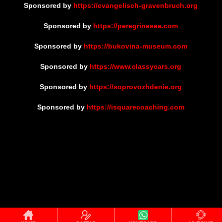
Sponsored by
https://evangelisch-gravenbruch.org
Sponsored by
https://peregrinesea.com
Sponsored by
https://bukovina-museum.com
Sponsored by
https://www.classycars.org
Sponsored by
https://soprovozhdenie.org
Sponsored by
https://isquarecoaching.com